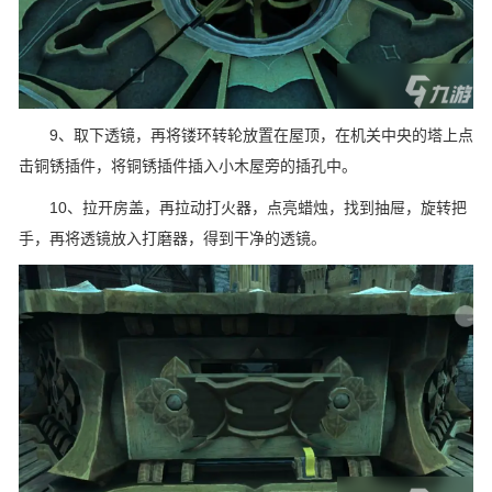
9、取下透镜，再将镂环转轮放置在屋顶，在机关中央的塔上点
击铜锈插件，将铜锈插件插入小木屋旁的插孔中。
10、拉开房盖，再拉动打火器，点亮蜡烛，找到抽屉，旋转把
手，再将透镜放入打磨器，得到干净的透镜。