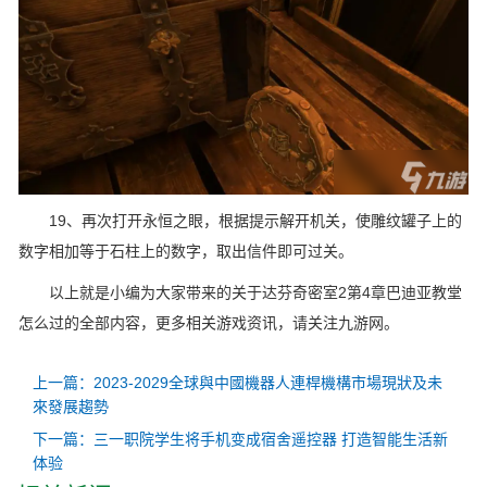
19、再次打开永恒之眼，根据提示解开机关，使雕纹罐子上的
数字相加等于石柱上的数字，取出信件即可过关。
以上就是小编为大家带来的关于达芬奇密室2第4章巴迪亚教堂
怎么过的全部内容，更多相关游戏资讯，请关注九游网。
上一篇：2023-2029全球與中國機器人連桿機構市場現狀及未
來發展趨勢
下一篇：三一职院学生将手机变成宿舍遥控器 打造智能生活新
体验